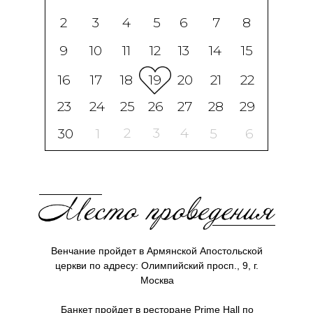
2
3
4
5
6
7
8
9
10
11
12
13
14
15
16
17
18
19
20
21
22
23
24
25
26
27
28
29
2
3
4
30
1
5
6
Венчание пройдет в
Армянской Апостольской
церкви
по адресу: Олимпийский просп., 9, г.
Москва
Банкет пройдет в
ресторане Prime Hall
по