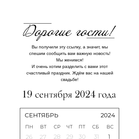
Вы получили эту ссылку, а значит, мы
спешим сообщить вам важную новость!
Мы женимся!
И очень хотим разделить с вами этот
счастливый праздник. Ждём вас на нашей
свадьбе!
СЕНТЯБРЬ
2024
ПН
ВТ
СР
ЧТ
ПТ
СБ
ВС
28
29
30
31
1
26
27