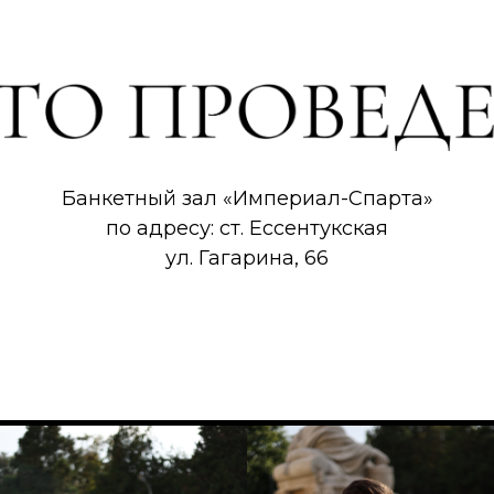
Банкетный зал «Империал-Спарта»
по адресу: ст. Ессентукская
ул. Гагарина, 66