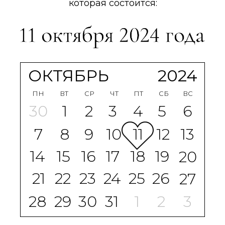
которая состоится:
ОКТЯБРЬ
2024
ПН
ВТ
СР
ЧТ
ПТ
СБ
ВС
30
1
2
3
4
5
6
7
8
9
10
11
12
13
14
15
16
17
18
19
20
21
22
23
24
25
26
27
28
29
30
31
1
2
3