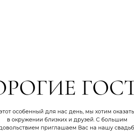
этот особенный для нас день, мы хотим оказат
в окружении близких и друзей. С большим
довольствием приглашаем Вас на нашу свадьб